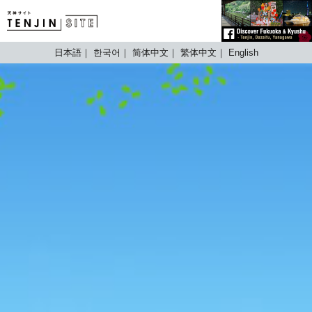
TENJIN SITE
日本語
한국어
简体中文
繁体中文
English