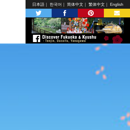
日本語
한국어
简体中文
繁体中文
English
twitter
facebook
pinterest
MAIL