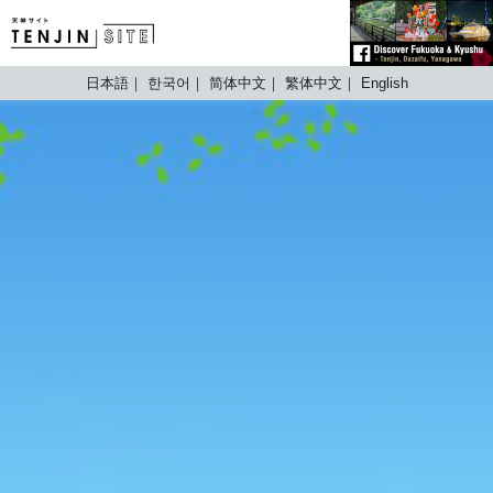
TENJIN SITE
日本語
한국어
简体中文
繁体中文
English