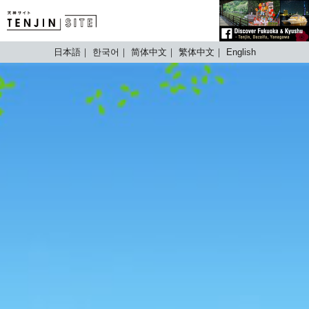
TENJIN SITE
日本語
한국어
简体中文
繁体中文
English