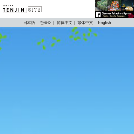
TENJIN SITE
日本語
한국어
简体中文
繁体中文
English