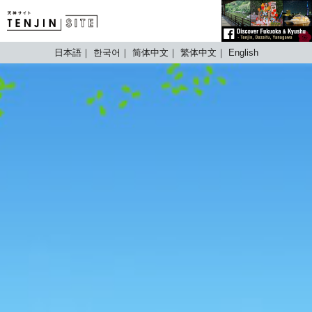
TENJIN SITE
日本語
한국어
简体中文
繁体中文
English