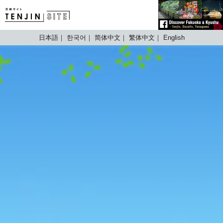
TENJIN SITE
日本語
한국어
简体中文
繁体中文
English