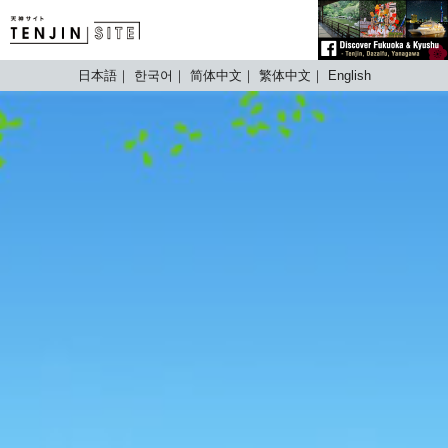
TENJIN SITE
日本語
한국어
简体中文
繁体中文
English