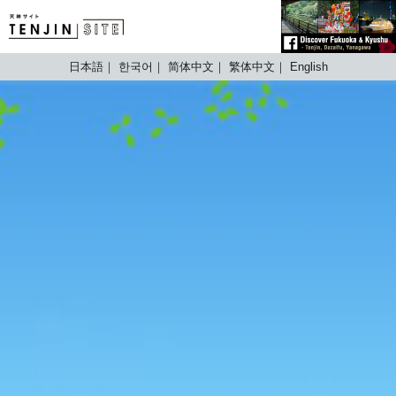
TENJIN SITE
日本語
한국어
简体中文
繁体中文
English