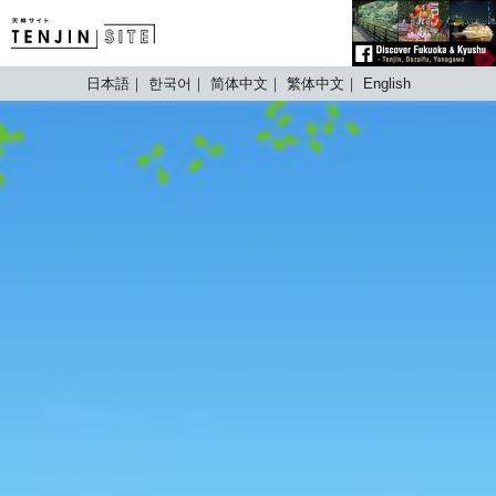
TENJIN SITE
日本語
한국어
简体中文
繁体中文
English