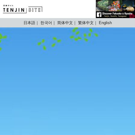
TENJIN SITE
日本語
한국어
简体中文
繁体中文
English