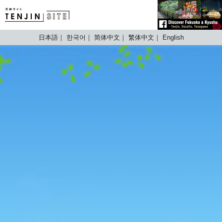
TENJIN SITE
日本語
한국어
简体中文
繁体中文
English