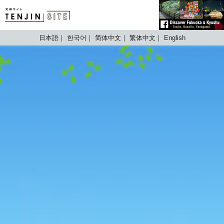
TENJIN SITE
日本語
한국어
简体中文
繁体中文
English