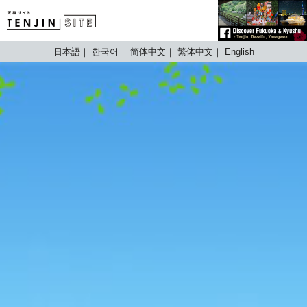
TENJIN SITE
日本語
한국어
简体中文
繁体中文
English