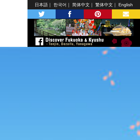
日本語
한국어
简体中文
繁体中文
English
twitter
facebook
pinterest
MAIL