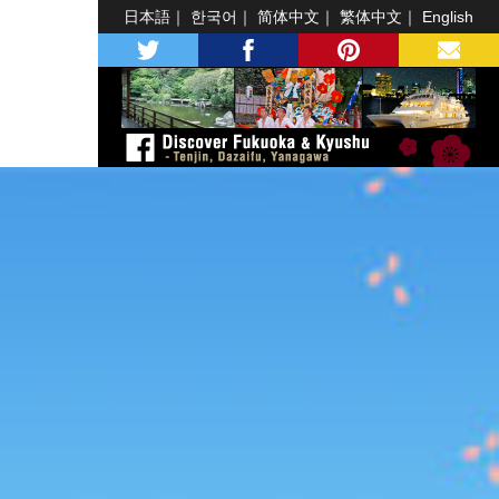
日本語
한국어
简体中文
繁体中文
English
twitter
facebook
pinterest
MAIL