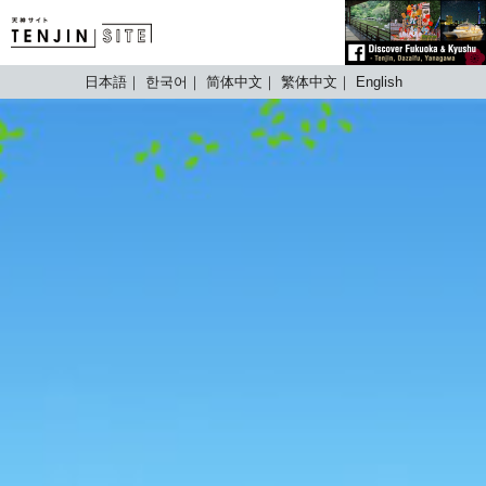
TENJIN SITE
日本語
한국어
简体中文
繁体中文
English