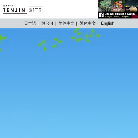
TENJIN SITE
日本語
한국어
简体中文
繁体中文
English