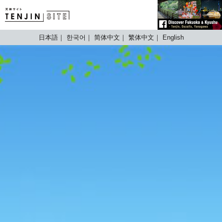
TENJIN SITE
日本語
한국어
简体中文
繁体中文
English