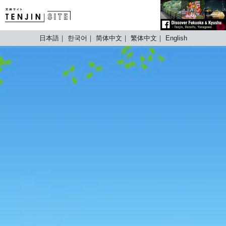
TENJIN SITE
日本語
한국어
简体中文
繁体中文
English