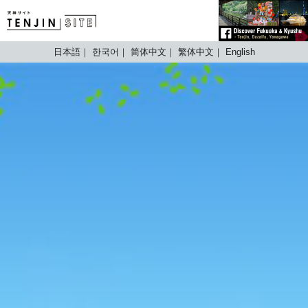
TENJIN SITE
日本語
한국어
简体中文
繁体中文
English