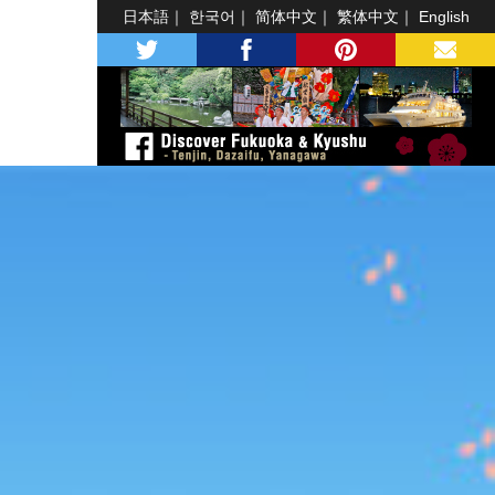
日本語
한국어
简体中文
繁体中文
English
twitter
facebook
pinterest
MAIL