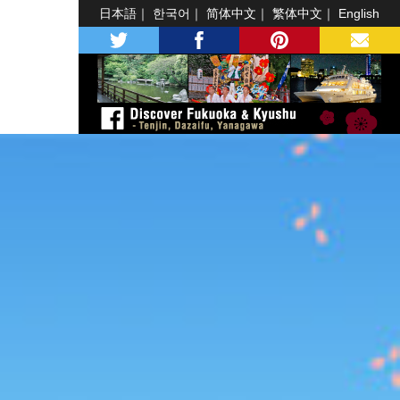
日本語
한국어
简体中文
繁体中文
English
twitter
facebook
pinterest
MAIL