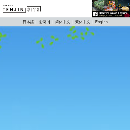
TENJIN SITE
日本語
한국어
简体中文
繁体中文
English