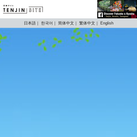
TENJIN SITE
日本語
한국어
简体中文
繁体中文
English