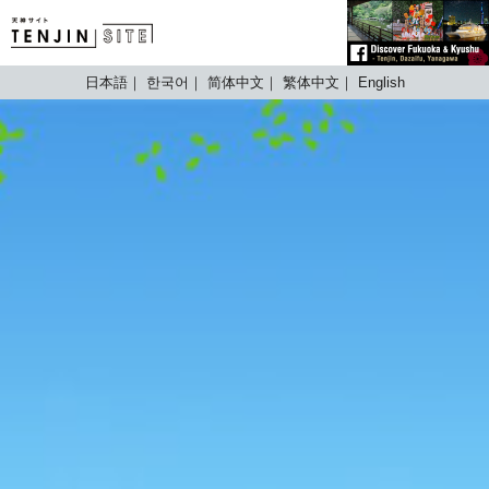
TENJIN SITE
日本語
한국어
简体中文
繁体中文
English