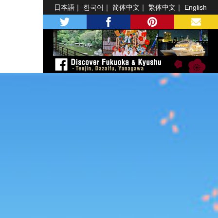
日本語
한국어
简体中文
繁体中文
English
twitter
facebook
pinterest
MAIL