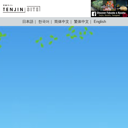
TENJIN SITE
日本語
한국어
简体中文
繁体中文
English