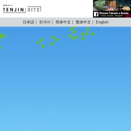
TENJIN SITE
日本語
한국어
简体中文
繁体中文
English