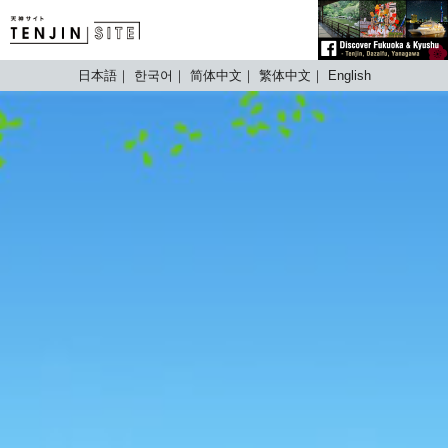
TENJIN SITE
日本語
한국어
简体中文
繁体中文
English