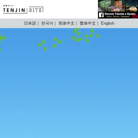
TENJIN SITE
日本語
한국어
简体中文
繁体中文
English