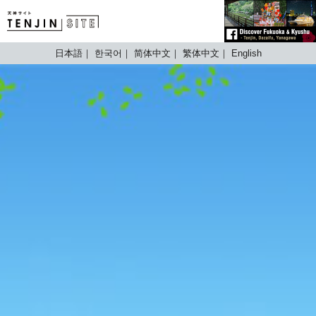
TENJIN SITE
日本語
한국어
简体中文
繁体中文
English