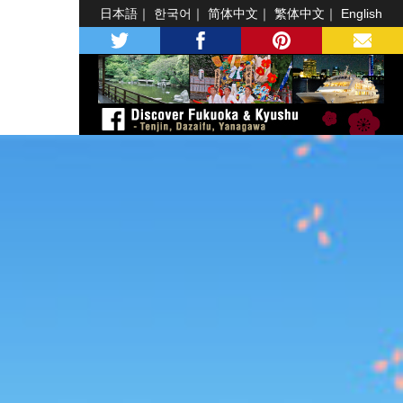
日本語
한국어
简体中文
繁体中文
English
twitter
facebook
pinterest
MAIL