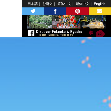
日本語
한국어
简体中文
繁体中文
English
twitter
facebook
pinterest
MAIL