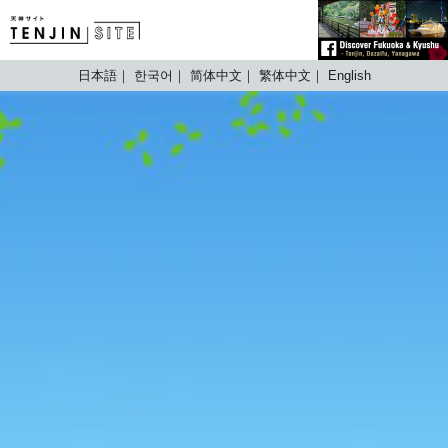
TENJIN SITE
日本語
한국어
简体中文
繁体中文
English