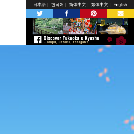
日本語
한국어
简体中文
繁体中文
English
twitter
facebook
pinterest
MAIL