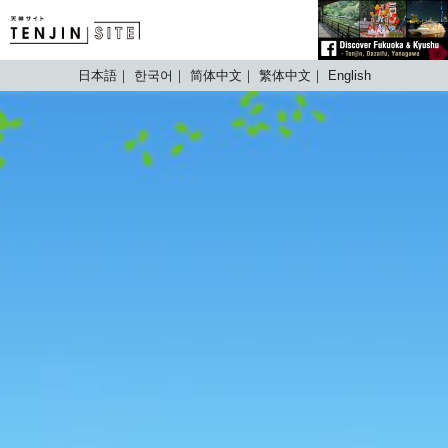
TENJIN SITE
日本語
한국어
简体中文
繁体中文
English