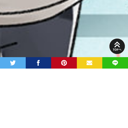
PAGE
TOP
twitter
facebook
pinterest
MAIL
LINE