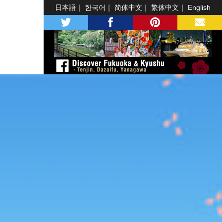
日本語
한국어
简体中文
繁体中文
English
twitter
facebook
pinterest
MAIL