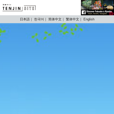
TENJIN SITE
日本語
한국어
简体中文
繁体中文
English