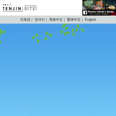
TENJIN SITE
日本語
한국어
简体中文
繁体中文
English