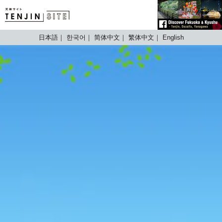
TENJIN SITE
日本語
한국어
简体中文
繁体中文
English