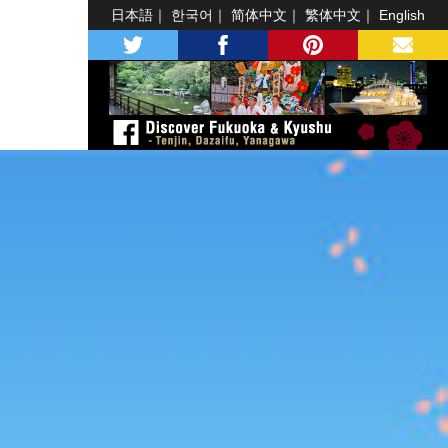
日本語
한국어
简体中文
繁体中文
English
twitter
facebook
pinterest
MAIL