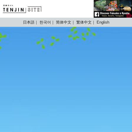
TENJIN SITE
日本語
한국어
简体中文
繁体中文
English