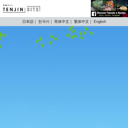
TENJIN SITE
日本語
한국어
简体中文
繁体中文
English