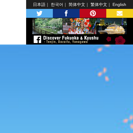
日本語
한국어
简体中文
繁体中文
English
twitter
facebook
pinterest
MAIL