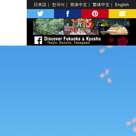
日本語
한국어
简体中文
繁体中文
English
twitter
facebook
pinterest
MAIL