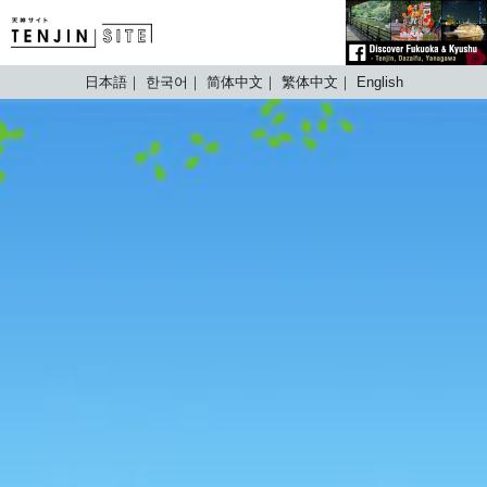
TENJIN SITE
日本語
한국어
简体中文
繁体中文
English