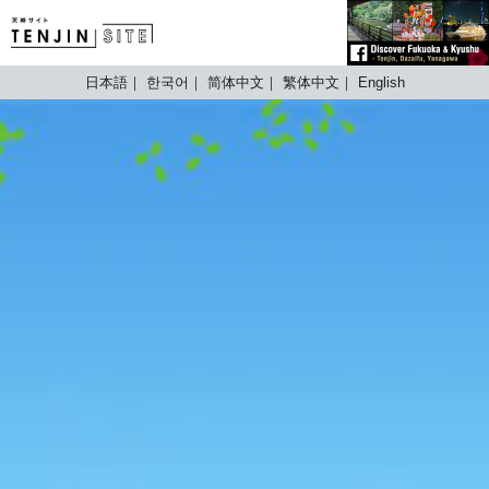
TENJIN SITE
日本語
한국어
简体中文
繁体中文
English