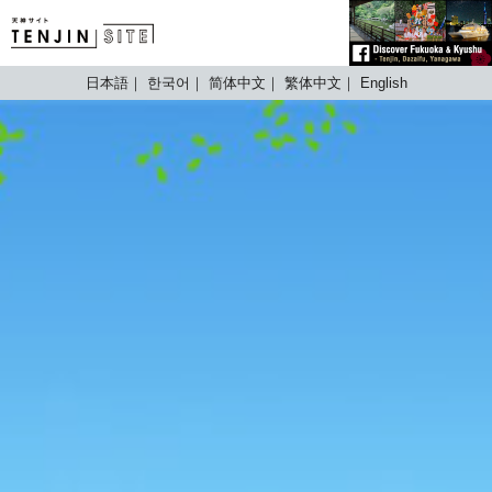
TENJIN SITE
日本語
한국어
简体中文
繁体中文
English